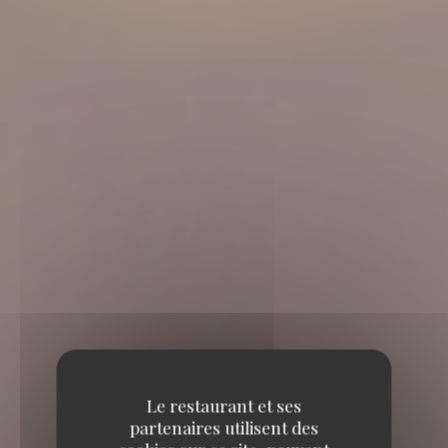
Le restaurant et ses
partenaires utilisent des