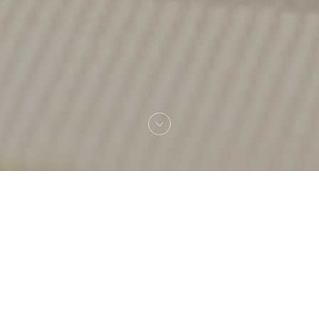
Bienvenue chez
La Mamounia