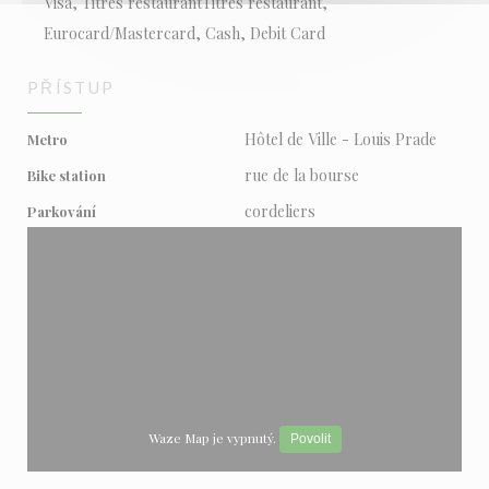
Visa, Titres restaurantTitres restaurant,
Eurocard/Mastercard, Cash, Debit Card
PŘÍSTUP
Hôtel de Ville - Louis Prade
Metro
rue de la bourse
Bike station
cordeliers
Parkování
Waze Map je vypnutý.
Povolit