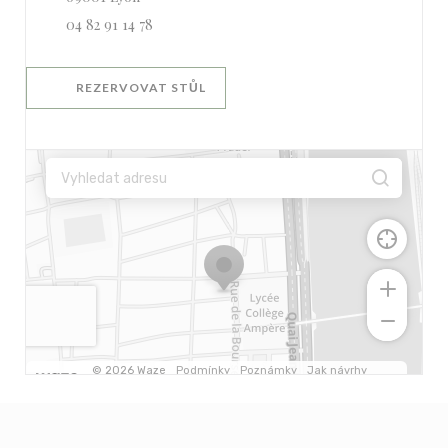
04 82 91 14 78
REZERVOVAT STŮL