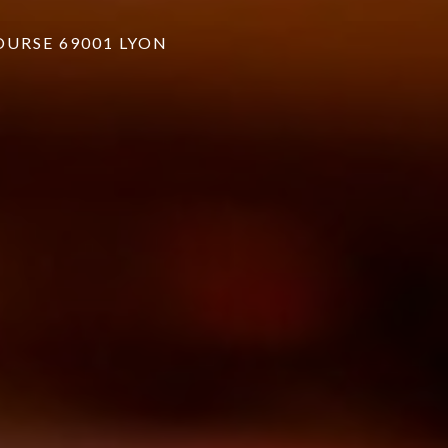
BOURSE 69001 LYON