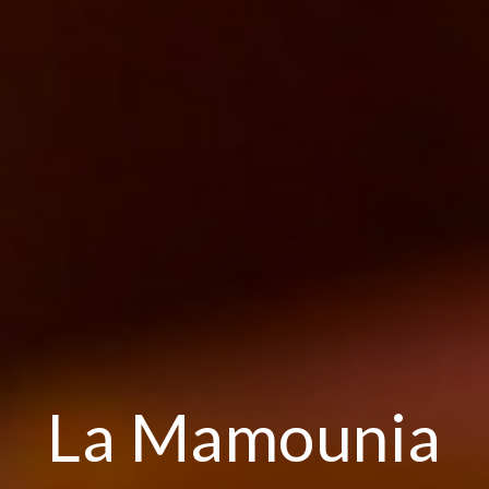
La Mamounia
La Mamounia