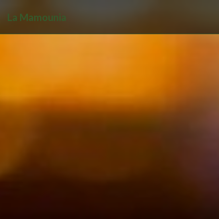
La Mamounia