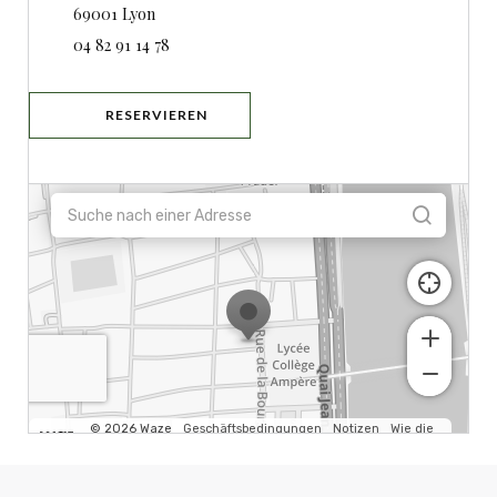
((öffnet ein neues Fenster))
69001 Lyon
04 82 91 14 78
RESERVIEREN