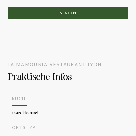
LA MAMOUNIA
RESTAURANT
LYON
Praktische Infos
La Mamounia
KÜCHE
marokkanisch
ORTSTYP