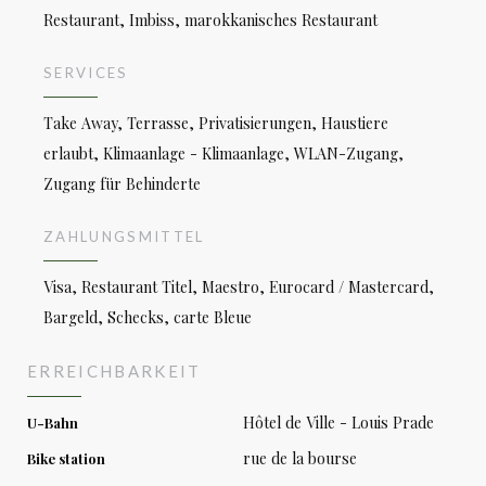
Restaurant, Imbiss, marokkanisches Restaurant
SERVICES
Take Away, Terrasse, Privatisierungen, Haustiere
erlaubt, Klimaanlage - Klimaanlage, WLAN-Zugang,
Zugang für Behinderte
ZAHLUNGSMITTEL
Visa, Restaurant Titel, Maestro, Eurocard / Mastercard,
Bargeld, Schecks, carte Bleue
ERREICHBARKEIT
Hôtel de Ville - Louis Prade
U-Bahn
rue de la bourse
Bike station