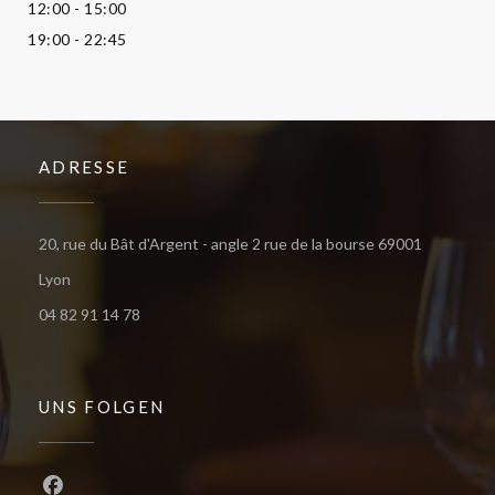
12:00 - 15:00
19:00 - 22:45
ADRESSE
20, rue du Bât d'Argent - angle 2 rue de la bourse 69001
((öffnet ein neues Fenster))
Lyon
04 82 91 14 78
UNS FOLGEN