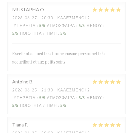
MUSTAPHA
O
2026-06-27
- 20:30 - ΚΑΛΕΣΜΈΝΟΙ 2
ΥΠΗΡΕΣΊΑ
:
5
/5
ΑΤΜΌΣΦΑΙΡΑ
:
5
/5
ΜΕΝΟΎ
:
5
/5
ΠΟΙΌΤΗΤΑ / ΤΙΜΉ
:
5
/5
Excellent accueil tres bonne cuisine personnel très
accueillant et aux petits soins
Antoine
B
2026-06-25
- 21:30 - ΚΑΛΕΣΜΈΝΟΙ 2
La Mamounia
ΥΠΗΡΕΣΊΑ
:
5
/5
ΑΤΜΌΣΦΑΙΡΑ
:
5
/5
ΜΕΝΟΎ
:
5
/5
ΠΟΙΌΤΗΤΑ / ΤΙΜΉ
:
5
/5
Tiana
P