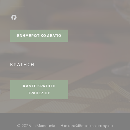
Facebook ((ανοίγει σε νέο παράθυρο))
ΕΝΗΜΕΡΩΤΙΚΌ ΔΕΛΤΊΟ
ΚΡΆΤΗΣΗ
ΚΆΝΤΕ ΚΡΆΤΗΣΗ
ΤΡΑΠΕΖΙΟΎ
© 2026 La Mamounia — Η ιστοσελίδα του εστιατορίου