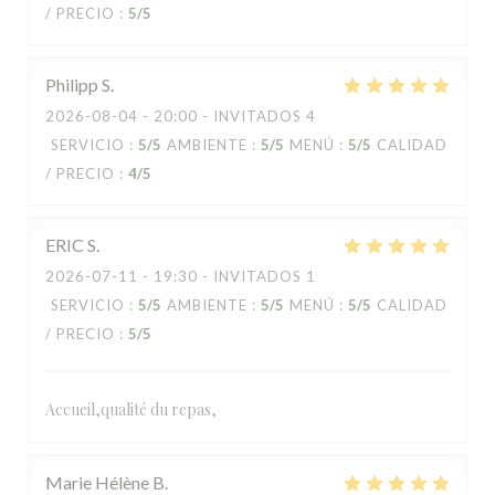
/ PRECIO
:
5
/5
Philipp
S
2026-08-04
- 20:00 - INVITADOS 4
SERVICIO
:
5
/5
AMBIENTE
:
5
/5
MENÚ
:
5
/5
CALIDAD
/ PRECIO
:
4
/5
ERIC
S
2026-07-11
- 19:30 - INVITADOS 1
SERVICIO
:
5
/5
AMBIENTE
:
5
/5
MENÚ
:
5
/5
CALIDAD
/ PRECIO
:
5
/5
Accueil,qualité du repas,
Marie Hélène
B