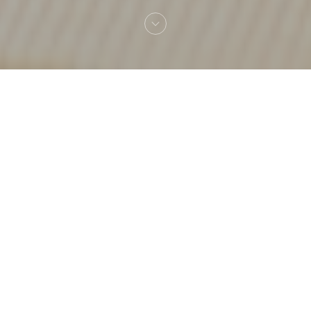
Benvenuto a
La Mamounia