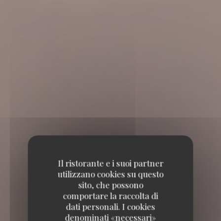
Il ristorante e i suoi partner
utilizzano cookies su questo
sito, che possono
comportare la raccolta di
dati personali. I cookies
denominati «necessari»