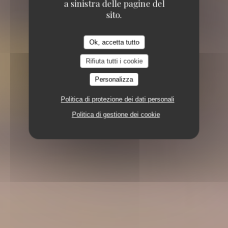
a sinistra delle pagine del
sito.
Ok, accetta tutto
Rifiuta tutti i cookie
Personalizza
Politica di protezione dei dati personali
Politica di gestione dei cookie