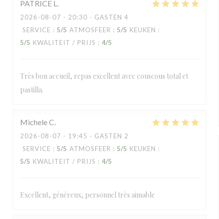
PATRICE
L
2026-08-07
- 20:30 - GASTEN 4
SERVICE
:
5
/5
ATMOSFEER
:
5
/5
KEUKEN
:
5
/5
KWALITEIT / PRIJS
:
4
/5
Très bon accueil, repas excellent avec couscous total et
pastilla.
Michele
C
2026-08-07
- 19:45 - GASTEN 2
SERVICE
:
5
/5
ATMOSFEER
:
5
/5
KEUKEN
:
5
/5
KWALITEIT / PRIJS
:
4
/5
Excellent, généreux, personnel très aimable