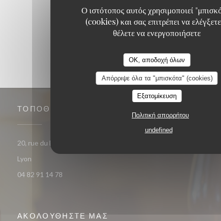
Ο ιστότοπος αυτός χρησιμοποιεί "μπισκ
1
2
3
(cookies) και σας επιτρέπει να ελέγξετε
θέλετε να ενεργοποιήσετε
OK, αποδοχή όλων
Απόρριψε όλα τα "μπισκότα" (cookies)
Εξατομίκευση
ΤΟΠΟΘΕΣΊΑ
Πολιτική απορρήτου
undefined
20, rue du Bât d'Argent - angle 2 rue de la bourse 69001
((ανοίγει σε νέο παράθυρο))
Lyon
04 82 91 14 78
ΑΚΟΛΟΥΘΉΣΤΕ ΜΑΣ