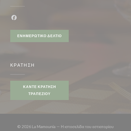
Facebook ((ανοίγει σε νέο παράθυρο))
ΕΝΗΜΕΡΩΤΙΚΌ ΔΕΛΤΊΟ
ΚΡΆΤΗΣΗ
ΚΆΝΤΕ ΚΡΆΤΗΣΗ
ΤΡΑΠΕΖΙΟΎ
© 2026 La Mamounia — Η ιστοσελίδα του εστιατορίου