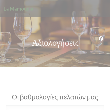
Πίνακας διαχείρισης "Μπισκότων" (Cookies)
La Mamounia
Αξιολογήσεις
Face
Οι βαθμολογίες πελατών μας