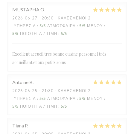
MUSTAPHA
O
2026-06-27
- 20:30 - ΚΑΛΕΣΜΈΝΟΙ 2
ΥΠΗΡΕΣΊΑ
:
5
/5
ΑΤΜΌΣΦΑΙΡΑ
:
5
/5
ΜΕΝΟΎ
:
5
/5
ΠΟΙΌΤΗΤΑ / ΤΙΜΉ
:
5
/5
Excellent accueil tres bonne cuisine personnel très
accueillant et aux petits soins
Antoine
B
2026-06-25
- 21:30 - ΚΑΛΕΣΜΈΝΟΙ 2
La Mamounia
ΥΠΗΡΕΣΊΑ
:
5
/5
ΑΤΜΌΣΦΑΙΡΑ
:
5
/5
ΜΕΝΟΎ
:
5
/5
ΠΟΙΌΤΗΤΑ / ΤΙΜΉ
:
5
/5
Tiana
P