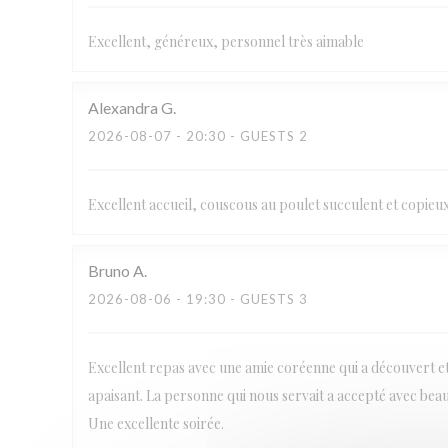
Excellent, généreux, personnel très aimable
Alexandra
G
2026-08-07
- 20:30 - GUESTS 2
Excellent accueil, couscous au poulet succulent et copieux.
Bruno
A
2026-08-06
- 19:30 - GUESTS 3
Excellent repas avec une amie coréenne qui a découvert et 
apaisant. La personne qui nous servait a accepté avec beauc
Une excellente soirée.