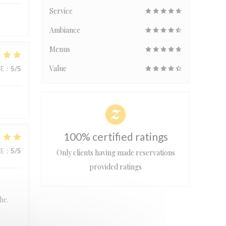
Service
Ambiance
Menus
Value
UE
:
5
/5
100% certified ratings
UE
:
5
/5
Only clients having made reservations
provided ratings
he.