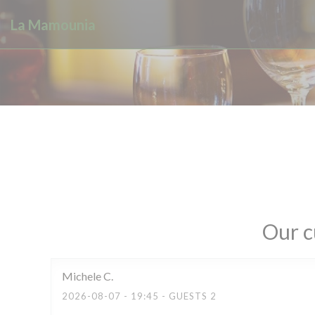
Personalizing your cookie choices
La Mamounia
Our c
Michele
C
2026-08-07
- 19:45 - GUESTS 2