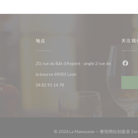
地点
关注我
20, rue du Bât d'Argent - angle 2 rue de
Fac
((在新窗口中打开))
la bourse 69001 Lyon
04 82 91 14 78
© 2026 La Mamounia — 餐馆网站创建者
Zen