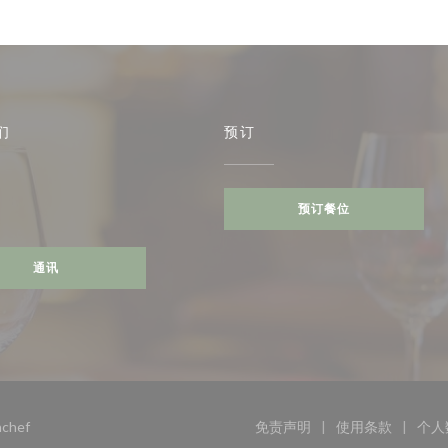
们
预订
预订餐位
ebook ((在新窗口中打开))
通讯
((在新窗口中打开))
chef
免责声明
使用条款
个人
((在新窗口中打开))
((在新窗口中