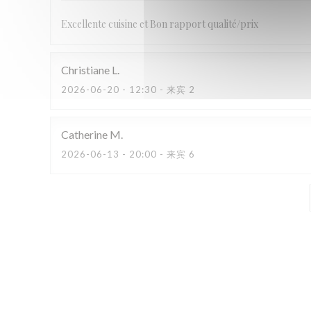
Excellente cuisine et Bon rapport qualité/prix
Christiane
L
2026-06-20
- 12:30 - 来宾 2
Catherine
M
2026-06-13
- 20:00 - 来宾 6