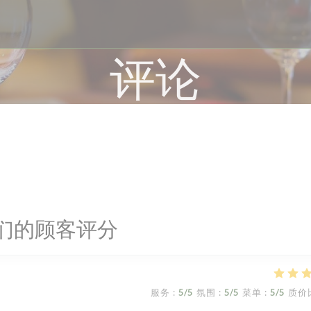
评论
们的顾客评分
服务
:
5
/5
氛围
:
5
/5
菜单
:
5
/5
质价