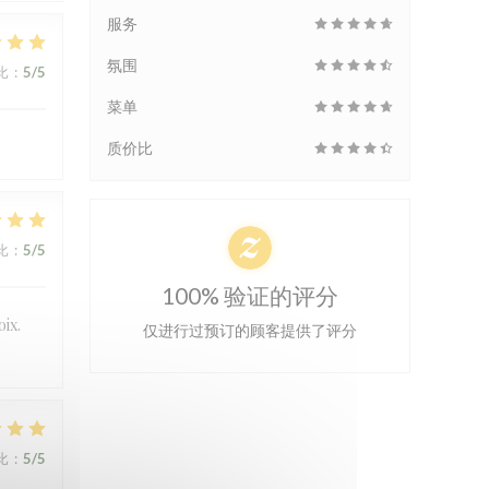
服务
氛围
比
:
5
/5
菜单
质价比
比
:
5
/5
100% 验证的评分
oix.
仅进行过预订的顾客提供了评分
比
:
5
/5