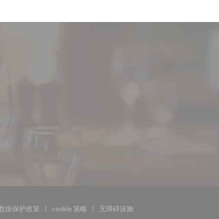
数据保护政策
cookie 策略
无障碍设施
打开))
((在新窗口中打开))
((在新窗口中打开))
((在新窗口中打开))