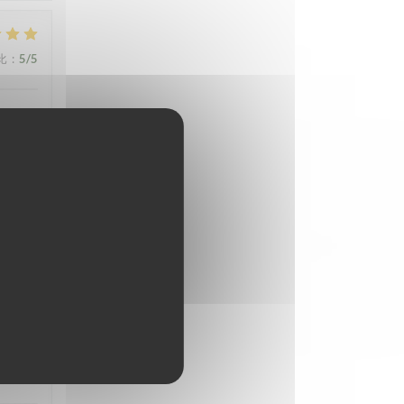
比
:
5
/5
比
:
5
/5
比
:
5
/5
比
:
5
/5