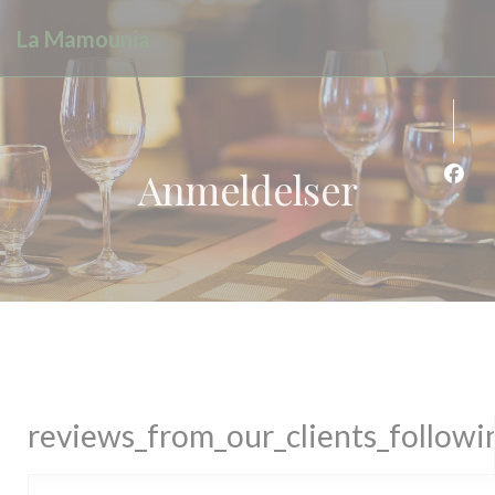
CCookie-styringspanel
La Mamounia
Anmeldelser
Faceb
reviews_from_our_clients_follow