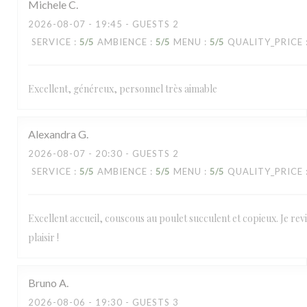
Michele
C
2026-08-07
- 19:45 - GUESTS 2
SERVICE
:
5
/5
AMBIENCE
:
5
/5
MENU
:
5
/5
QUALITY_PRICE
Excellent, généreux, personnel très aimable
Alexandra
G
2026-08-07
- 20:30 - GUESTS 2
SERVICE
:
5
/5
AMBIENCE
:
5
/5
MENU
:
5
/5
QUALITY_PRICE
Excellent accueil, couscous au poulet succulent et copieux. Je re
plaisir !
Bruno
A
2026-08-06
- 19:30 - GUESTS 3