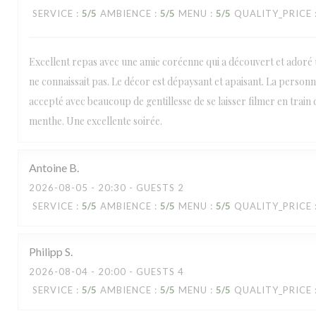
SERVICE
:
5
/5
AMBIENCE
:
5
/5
MENU
:
5
/5
QUALITY_PRICE
Excellent repas avec une amie coréenne qui a découvert et adoré u
ne connaissait pas. Le décor est dépaysant et apaisant. La personn
accepté avec beaucoup de gentillesse de se laisser filmer en train d
menthe. Une excellente soirée.
Antoine
B
2026-08-05
- 20:30 - GUESTS 2
SERVICE
:
5
/5
AMBIENCE
:
5
/5
MENU
:
5
/5
QUALITY_PRICE
Philipp
S
2026-08-04
- 20:00 - GUESTS 4
SERVICE
:
5
/5
AMBIENCE
:
5
/5
MENU
:
5
/5
QUALITY_PRICE