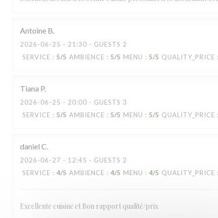
Antoine
B
2026-06-25
- 21:30 - GUESTS 2
SERVICE
:
5
/5
AMBIENCE
:
5
/5
MENU
:
5
/5
QUALITY_PRICE
La Mamounia
Tiana
P
2026-06-25
- 20:00 - GUESTS 3
SERVICE
:
5
/5
AMBIENCE
:
5
/5
MENU
:
5
/5
QUALITY_PRICE
daniel
C
2026-06-27
- 12:45 - GUESTS 2
SERVICE
:
4
/5
AMBIENCE
:
4
/5
MENU
:
4
/5
QUALITY_PRICE
Excellente cuisine et Bon rapport qualité/prix