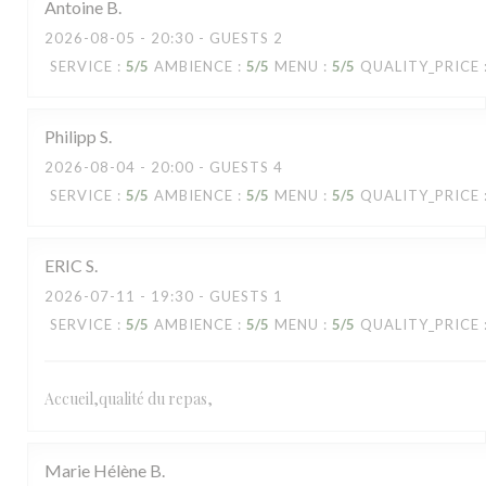
Antoine
B
2026-08-05
- 20:30 - GUESTS 2
SERVICE
:
5
/5
AMBIENCE
:
5
/5
MENU
:
5
/5
QUALITY_PRICE
Philipp
S
2026-08-04
- 20:00 - GUESTS 4
SERVICE
:
5
/5
AMBIENCE
:
5
/5
MENU
:
5
/5
QUALITY_PRICE
ERIC
S
2026-07-11
- 19:30 - GUESTS 1
SERVICE
:
5
/5
AMBIENCE
:
5
/5
MENU
:
5
/5
QUALITY_PRICE
Accueil,qualité du repas,
Marie Hélène
B