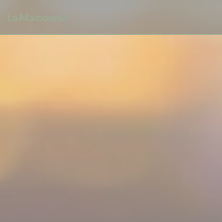
Панель управления cookies
La Mamounia