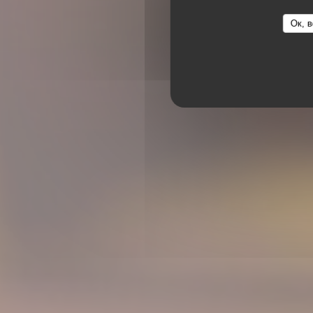
Ок, в
РЕСТОРАН
20,