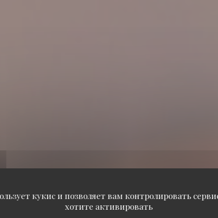
ользует кукис и позволяет вам контролировать серв
La Mamounia
хотите активировать