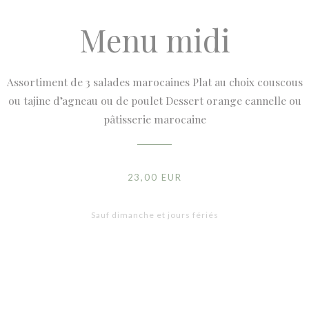
Menu midi
Assortiment de 3 salades marocaines Plat au choix couscous
ou tajine d’agneau ou de poulet Dessert orange cannelle ou
pâtisserie marocaine
23,00 EUR
Sauf dimanche et jours fériés