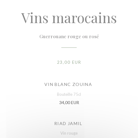
Vins marocains
Guerrouane rouge ou rosé
23,00 EUR
VIN BLANC ZOUINA
Bouteille 75cl
34,00 EUR
RIAD JAMIL
Vin rouge