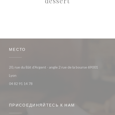
dessert
МЕСТО
20, rue du Bât d'Argent - angle 2 rue de la bourse 69001
((открывается в новом окне))
Lyon
04 82 91 14 78
ПРИСОЕДИНЯЙТЕСЬ К НАМ