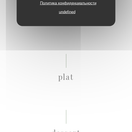
Политика конфиденциальности
undefined
entrée
plat