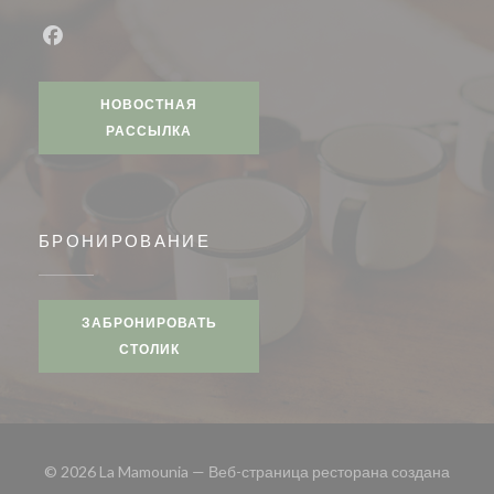
Facebook ((открывается в новом окне))
НОВОСТНАЯ
РАССЫЛКА
БРОНИРОВАНИЕ
ЗАБРОНИРОВАТЬ
СТОЛИК
© 2026 La Mamounia — Веб-страница ресторана создана